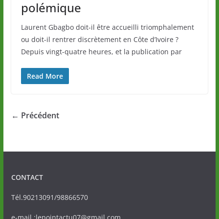
polémique
Laurent Gbagbo doit-il être accueilli triomphalement
ou doit-il rentrer discrètement en Côte d’Ivoire ?
Depuis vingt-quatre heures, et la publication par
Read More
← Précédent
CONTACT
Tél.90213091/98866570
e-mail :lepointactu07@gmail.com