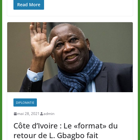
Read More
DIPLOMATIE
mai 28, 2021
admin
Côte d’Ivoire : Le «format» du
retour de L. Gbagbo fait