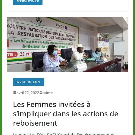
Read More
ENVIRONNEMENT
avril 22, 2022
admin
Les Femmes invitées à
s’impliquer dans les actions de
reboisement
Le ministre FOLI-BAZI Katari de l’environnement et