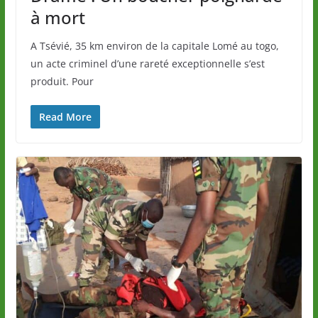
à mort
A Tsévié, 35 km environ de la capitale Lomé au togo,
un acte criminel d’une rareté exceptionnelle s’est
produit. Pour
Read More