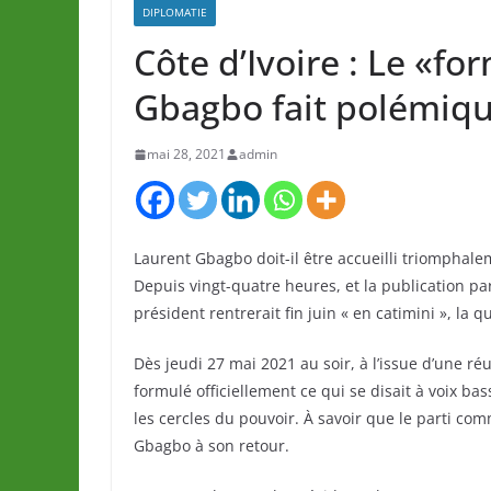
DIPLOMATIE
Côte d’Ivoire : Le «fo
Gbagbo fait polémiq
mai 28, 2021
admin
Laurent Gbagbo doit-il être accueilli triomphalem
Depuis vingt-quatre heures, et la publication par 
président rentrerait fin juin « en catimini », la 
Dès jeudi 27 mai 2021 au soir, à l’issue d’une r
formulé officiellement ce qui se disait à voix ba
les cercles du pouvoir. À savoir que le parti co
Gbagbo à son retour.