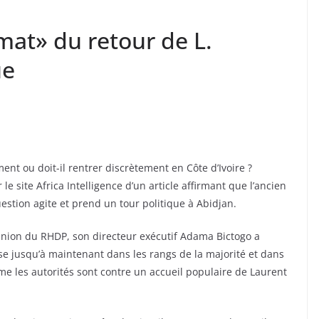
rmat» du retour de L.
ue
ent ou doit-il rentrer discrètement en Côte d’Ivoire ?
le site Africa Intelligence d’un article affirmant que l’ancien
question agite et prend un tour politique à Abidjan.
éunion du RHDP, son directeur exécutif Adama Bictogo a
sse jusqu’à maintenant dans les rangs de la majorité et dans
mme les autorités sont contre un accueil populaire de Laurent