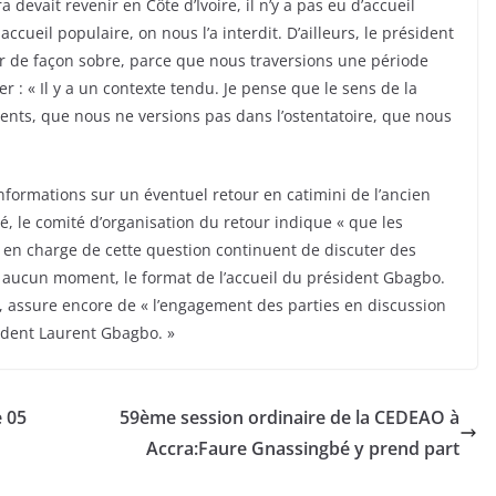
devait revenir en Côte d’Ivoire, il n’y a pas eu d’accueil
cueil populaire, on nous l’a interdit. D’ailleurs, le président
er de façon sobre, parce que nous traversions une période
r : « Il y a un contexte tendu. Je pense que le sens de la
nts, que nous ne versions pas dans l’ostentatoire, que nous
informations sur un éventuel retour en catimini de l’ancien
le comité d’organisation du retour indique « que les
 en charge de cette question continuent de discuter des
 à aucun moment, le format de l’accueil du président Gbagbo.
, assure encore de « l’engagement des parties en discussion
sident Laurent Gbagbo. »
e 05
59ème session ordinaire de la CEDEAO à
Accra:Faure Gnassingbé y prend part