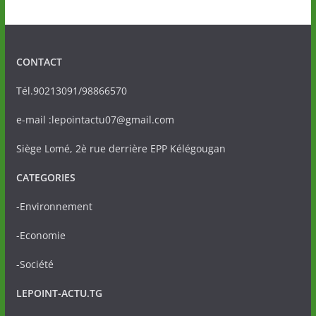
CONTACT
Tél.90213091/98866570
e-mail :lepointactu07@gmail.com
Siège Lomé, 2è rue derrière EPP Kélégougan
CATEGORIES
-Environnement
-Economie
-Société
LEPOINT-ACTU.TG