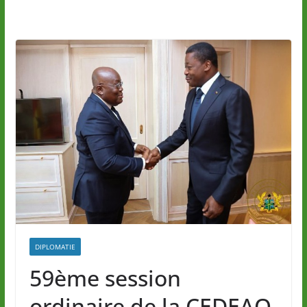
DIPLOMATIE
59ème session
ordinaire de la CEDEAO