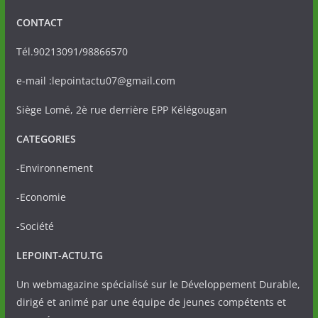
CONTACT
Tél.90213091/98866570
e-mail :lepointactu07@gmail.com
Siège Lomé, 2è rue derrière EPP Kélégougan
CATEGORIES
-Environnement
-Economie
-Société
LEPOINT-ACTU.TG
Un webmagazine spécialisé sur le Développement Durable,
dirigé et animé par une équipe de jeunes compétents et