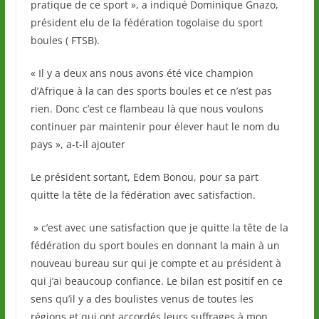
pratique de ce sport », a indiqué Dominique Gnazo,
président elu de la fédération togolaise du sport
boules ( FTSB).
« Il y a deux ans nous avons été vice champion
d’Afrique à la can des sports boules et ce n’est pas
rien. Donc c’est ce flambeau là que nous voulons
continuer par maintenir pour élever haut le nom du
pays », a-t-il ajouter
Le président sortant, Edem Bonou, pour sa part
quitte la tête de la fédération avec satisfaction.
» c’est avec une satisfaction que je quitte la tête de la
fédération du sport boules en donnant la main à un
nouveau bureau sur qui je compte et au président à
qui j’ai beaucoup confiance. Le bilan est positif en ce
sens qu’il y a des boulistes venus de toutes les
régions et qui ont accordés leurs suffrages à mon