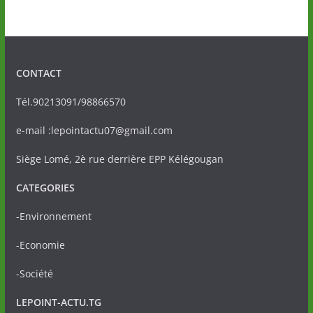
CONTACT
Tél.90213091/98866570
e-mail :lepointactu07@gmail.com
Siège Lomé, 2è rue derrière EPP Kélégougan
CATEGORIES
-Environnement
-Economie
-Société
LEPOINT-ACTU.TG