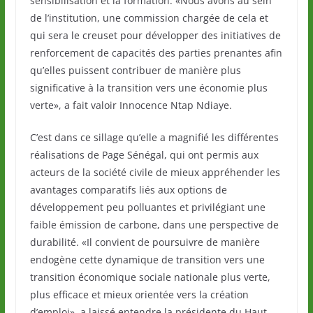
sensibilisation et la formation. «Nous avons au sein
de l’institution, une commission chargée de cela et
qui sera le creuset pour développer des initiatives de
renforcement de capacités des parties prenantes afin
qu’elles puissent contribuer de manière plus
significative à la transition vers une économie plus
verte», a fait valoir Innocence Ntap Ndiaye.
C’est dans ce sillage qu’elle a magnifié les différentes
réalisations de Page Sénégal, qui ont permis aux
acteurs de la société civile de mieux appréhender les
avantages comparatifs liés aux options de
développement peu polluantes et privilégiant une
faible émission de carbone, dans une perspective de
durabilité. «Il convient de poursuivre de manière
endogène cette dynamique de transition vers une
transition économique sociale nationale plus verte,
plus efficace et mieux orientée vers la création
d’emploi», a laissé entendre la présidente du Haut