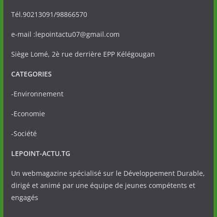
Tél.90213091/98866570
e-mail :lepointactu07@gmail.com
Siège Lomé, 2è rue derrière EPP Kélégougan
CATEGORIES
-Environnement
-Economie
-Société
LEPOINT-ACTU.TG
Un webmagazine spécialisé sur le Développement Durable,
dirigé et animé par une équipe de jeunes compétents et
engagés