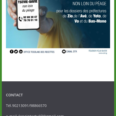
CONTACT
Tél.90213091/98866570