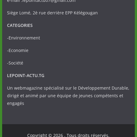
e-mail :lepointactu07@gmail.com
Siège Lomé, 2è rue derrière EPP Kélégougan
CATEGORIES
-Environnement
-Economie
-Société
LEPOINT-ACTU.TG
Un webmagazine spécialisé sur le Développement Durable,
dirigé et animé par une équipe de jeunes compétents et
engagés
Copyright © 2026
. Tous droits réservés.