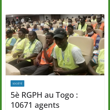
SOCIÉTÉ
5è RGPH au Togo :
10671 agents