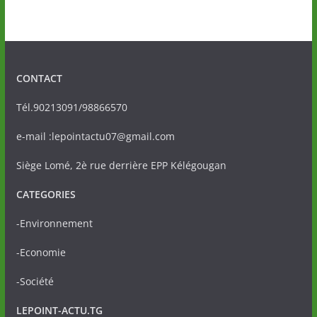
CONTACT
Tél.90213091/98866570
e-mail :lepointactu07@gmail.com
Siège Lomé, 2è rue derrière EPP Kélégougan
CATEGORIES
-Environnement
-Economie
-Société
LEPOINT-ACTU.TG