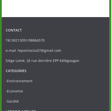
CONTACT
Tél.90213091/98866570
e-mail :lepointactu07@gmail.com
Siège Lomé, 2è rue derrière EPP Kélégougan
CATEGORIES
-Environnement
-Economie
-Société