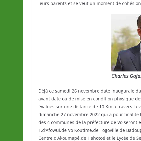
leurs parents et se veut un moment de cohésion fr
Charles Gafa
Déjà ce samedi 26 novembre date inaugurale du
avant date ou de mise en condition physique des f
évalués sur une distance de 10 Km à travers la vil
dimanche 27 novembre 2022 qui a pour finalité l
des 4 communes de la préfecture de Vo seront en 
1,d’Afowui,de Vo Koutimé,de Togoville,de Bado
Centre,d’Akoumapé,de Hahotoé et le Lycée de S