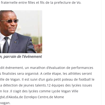
aternelle entre filles et fils de la prefecture de Vo.
n, parrain de l’événement
dit évènement, un marathon d’évaluation de performances
inalistes sera organisé. A cette étape, les athlètes seront
le de Vogan. Il est suivi d’un gala petit poteau de football le
a détection de jeunes talents.12 équipes des lycées issues
lice .Il s’agit des lycées comme Lycée Vogan Ville
ugbé,d’Akoda,de Dzrekpo Centre,de Mome
evagan.