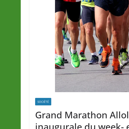
SOCIÉTÉ
Grand Marathon Allole
inaugurale du week- 