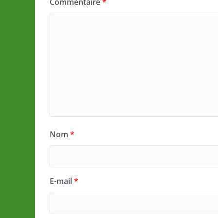
Commentaire
*
Nom
*
E-mail
*