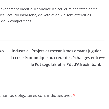
et évènement inédit qui annonce les couleurs des fêtes de fin
des Lacs ,du Bas-Mono, de Yoto et de Zio sont attendues.
s deux compétitions.
 Vo
Industrie : Projets et mécanismes devant juguler
la crise économique au cœur des échanges entre
le Pdt togolais et le Pdt d’Afreximbank
 champs obligatoires sont indiqués avec
*