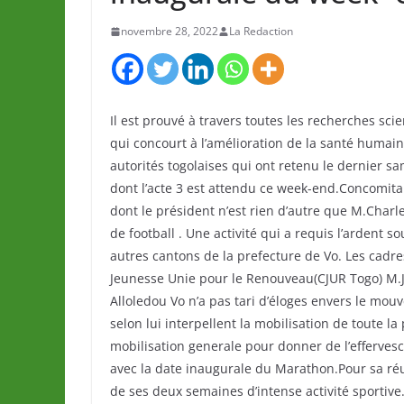
novembre 28, 2022
La Redaction
Il est prouvé à travers toutes les recherches sci
qui concourt à l’amélioration de la santé humai
autorités togolaises qui ont retenu le dernier
dont l’acte 3 est attendu ce week-end.Concomi
dont le président n’est rien d’autre que M.Cha
de football . Une activité qui a requis l’ardent 
autres cantons de la prefecture de Vo. Les cadre
Jeunesse Unie pour le Renouveau(CJUR Togo) M.
Alloledou Vo n’a pas tari d’éloges envers le mouv
selon lui interpellent la mobilisation de toute l
mobilisation generale pour donner de l’effervesc
avec la date inaugurale du Marathon.Pour sa réu
de ses deux semaines d’intense activité sportive