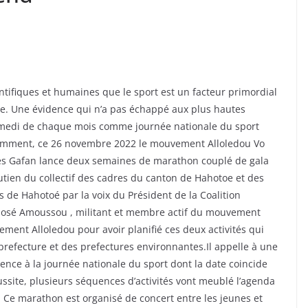
entifiques et humaines que le sport est un facteur primordial
ne. Une évidence qui n’a pas échappé aux plus hautes
 samedi de chaque mois comme journée nationale du sport
tamment, ce 26 novembre 2022 le mouvement Alloledou Vo
rles Gafan lance deux semaines de marathon couplé de gala
soutien du collectif des cadres du canton de Hahotoe et des
s de Hahotoé par la voix du Président de la Coalition
José Amoussou , militant et membre actif du mouvement
ement Alloledou pour avoir planifié ces deux activités qui
a prefecture et des prefectures environnantes.Il appelle à une
ence à la journée nationale du sport dont la date coincide
ssite, plusieurs séquences d’activités vont meublé l’agenda
. Ce marathon est organisé de concert entre les jeunes et