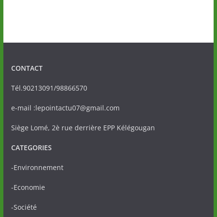
CONTACT
Tél.90213091/98866570
e-mail :lepointactu07@gmail.com
Siège Lomé, 2è rue derrière EPP Kélégougan
CATEGORIES
-Environnement
-Economie
-Société