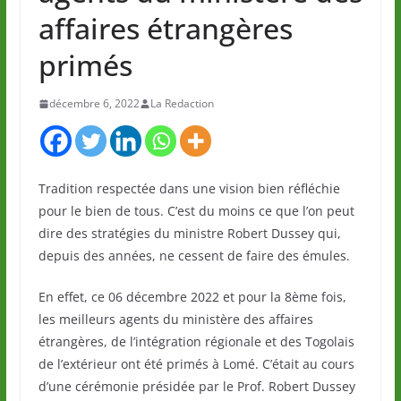
affaires étrangères
primés
décembre 6, 2022
La Redaction
Tradition respectée dans une vision bien réfléchie
pour le bien de tous. C’est du moins ce que l’on peut
dire des stratégies du ministre Robert Dussey qui,
depuis des années, ne cessent de faire des émules.
En effet, ce 06 décembre 2022 et pour la 8ème fois,
les meilleurs agents du ministère des affaires
étrangères, de l’intégration régionale et des Togolais
de l’extérieur ont été primés à Lomé. C’était au cours
d’une cérémonie présidée par le Prof. Robert Dussey