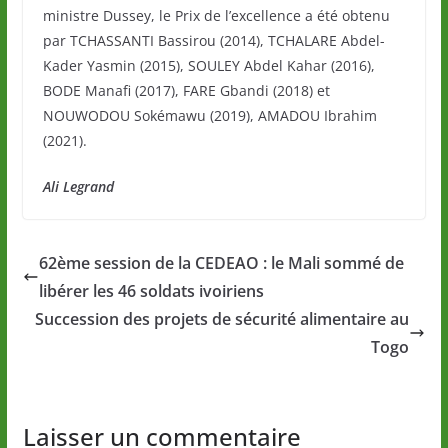
ministre Dussey, le Prix de l’excellence a été obtenu
par TCHASSANTI Bassirou (2014), TCHALARE Abdel-
Kader Yasmin (2015), SOULEY Abdel Kahar (2016),
BODE Manafi (2017), FARE Gbandi (2018) et
NOUWODOU Sokémawu (2019), AMADOU Ibrahim
(2021).
Ali Legrand
62ème session de la CEDEAO : le Mali sommé de
libérer les 46 soldats ivoiriens
Succession des projets de sécurité alimentaire au
Togo
Laisser un commentaire