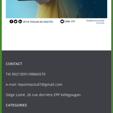
CONTACT
Tél.90213091/98866570
e-mail :lepointactu07@gmail.com
Siège Lomé, 2è rue derrière EPP Kélégougan
CATEGORIES