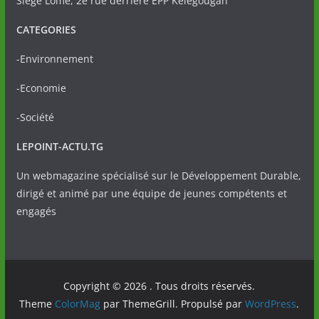
Siège Lomé, 2è rue derrière EPP Kélégougan
CATEGORIES
-Environnement
-Economie
-Société
LEPOINT-ACTU.TG
Un webmagazine spécialisé sur le Développement Durable,
dirigé et animé par une équipe de jeunes compétents et
engagés
Copyright © 2026
. Tous droits réservés.
Theme
ColorMag
par ThemeGrill. Propulsé par
WordPress
.