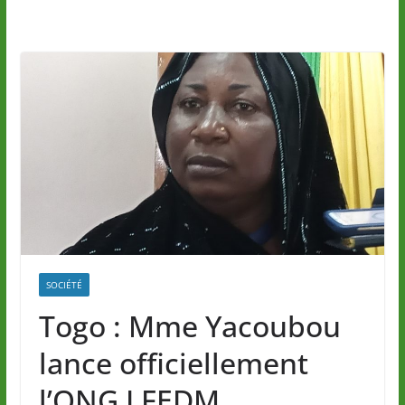
SOCIÉTÉ
Togo : Mme Yacoubou
lance officiellement
l’ONG LFEDM