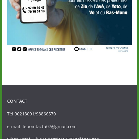
CONTACT
Tél.90213091/98866570
e-mail :lepointactu07@gmail.com