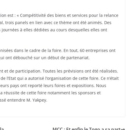
on est : « Compétitivité des biens et services pour la relance
al, trois panels en lien avec ce thème ont été animés. Des
 journées à elles dédiées au cours desquelles elles ont
isées dans le cadre de la foire. En tout, 60 entreprises ont
qui ont débouché sur un début de partenariat.
 et de participation. Toutes les prévisions ont été réalisées.
de l’Etat qui a autorisé l’organisation de cette foire. Ce n’était
eurs pays ont reporté leurs foires et expositions. Nous
la réussite de cette foire notamment les sponsors et
aissé entendre M. Yakpey.
la
MCC : Et enfin le Togo a sa part