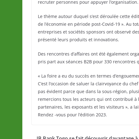
recruter personnes pour appuyer l’organisation.
Le thème autour duquel s’est déroulée cette éditi
de l’économie en période post-Covid-19 ». Au tot
entreprises et sociétés sponsors ont observé des
présenté leurs produits et innovations.
Des rencontres d’affaires ont été également organ
pris part aux séances B2B pour 330 rencontres 
« La foire a eu du succès en termes d’engouement
C’est l’occasion de saluer la clairvoyance du chef 
pas évident parce que dans la sous-région, plusi
remercions tous les acteurs qui ont contribué à 
partenaires, les exposants et les visiteurs », a l
Rendez -vous pour l’édition 2023.
IB Bank Togo se fait découvrir davantage à 