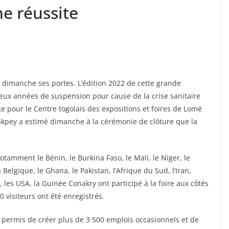
e réussite
é dimanche ses portes. L’édition 2022 de cette grande
eux années de suspension pour cause de la crise sanitaire
te pour le Centre togolais des expositions et foires de Lomé
akpey a estimé dimanche à la cérémonie de clôture que la
amment le Bénin, le Burkina Faso, le Mali, le Niger, le
la Belgique, le Ghana, le Pakistan, l’Afrique du Sud, l’Iran,
e, les USA, la Guinée Conakry ont participé à la foire aux côtés
 visiteurs ont été enregistrés.
a permis de créer plus de 3 500 emplois occasionnels et de