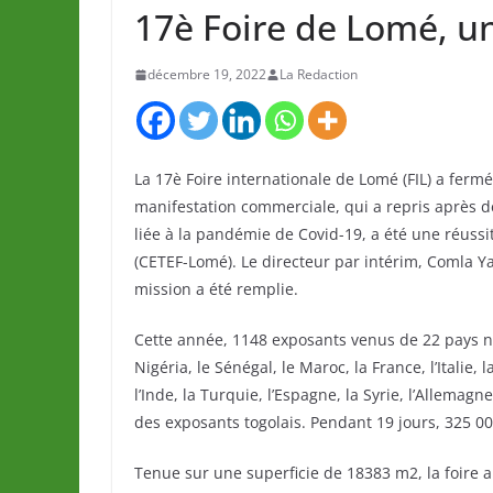
17è Foire de Lomé, un
décembre 19, 2022
La Redaction
La 17è Foire internationale de Lomé (FIL) a ferm
manifestation commerciale, qui a repris après d
liée à la pandémie de Covid-19, a été une réussi
(CETEF-Lomé). Le directeur par intérim, Comla Y
mission a été remplie.
Cette année, 1148 exposants venus de 22 pays not
Nigéria, le Sénégal, le Maroc, la France, l’Italie, 
l’Inde, la Turquie, l’Espagne, la Syrie, l’Allemagn
des exposants togolais. Pendant 19 jours, 325 000
Tenue sur une superficie de 18383 m2, la foire 