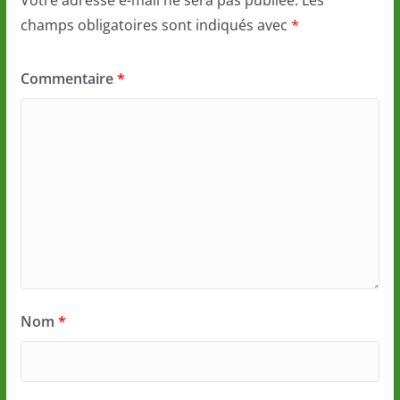
Votre adresse e-mail ne sera pas publiée.
Les
champs obligatoires sont indiqués avec
*
Commentaire
*
Nom
*