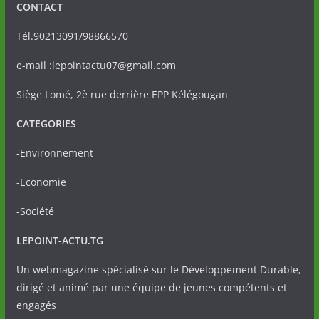
CONTACT
Tél.90213091/98866570
e-mail :lepointactu07@gmail.com
Siège Lomé, 2è rue derrière EPP Kélégougan
CATEGORIES
-Environnement
-Economie
-Société
LEPOINT-ACTU.TG
Un webmagazine spécialisé sur le Développement Durable,
dirigé et animé par une équipe de jeunes compétents et
engagés