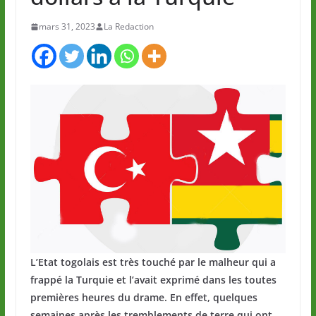
mars 31, 2023
La Redaction
L’Etat togolais est très touché par le malheur qui a
frappé la Turquie et l’avait exprimé dans les toutes
premières heures du drame. En effet, quelques
semaines après les tremblements de terre qui ont