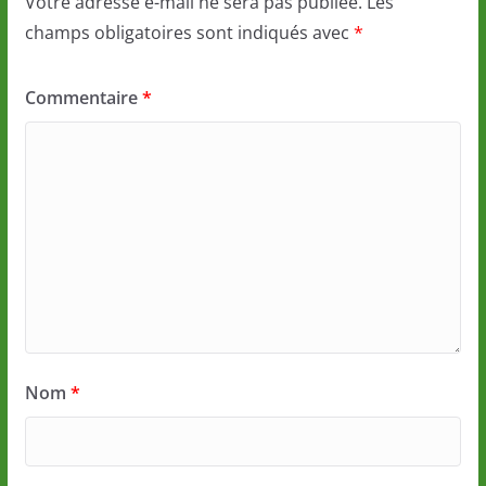
Votre adresse e-mail ne sera pas publiée.
Les
champs obligatoires sont indiqués avec
*
Commentaire
*
Nom
*