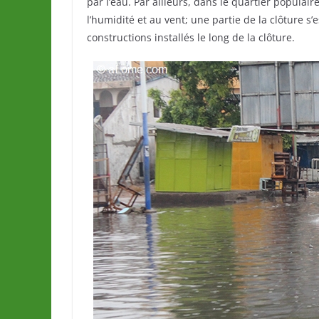
par l’eau. Par ailleurs, dans le quartier populai
l’humidité et au vent; une partie de la clôture 
constructions installés le long de la clôture.