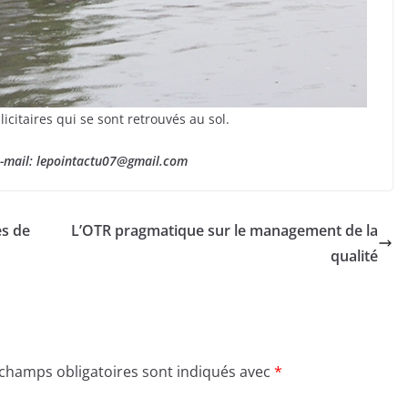
citaires qui se sont retrouvés au sol.
e-mail: lepointactu07@gmail.com
es de
L’OTR pragmatique sur le management de la
qualité
 champs obligatoires sont indiqués avec
*