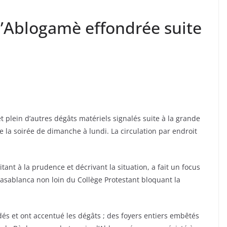
d’Ablogamè effondrée suite
 plein d’autres dégâts matériels signalés suite à la grande
de la soirée de dimanche à lundi. La circulation par endroit
itant à la prudence et décrivant la situation, a fait un focus
Casablanca non loin du Collège Protestant bloquant la
és et ont accentué les dégâts ; des foyers entiers embêtés