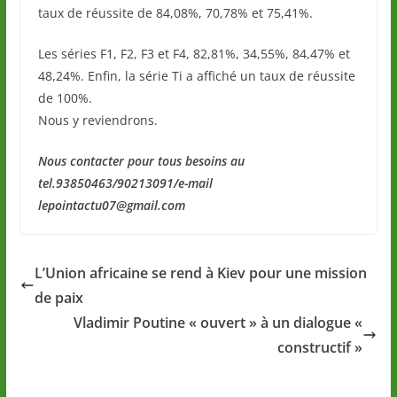
taux de réussite de 84,08%, 70,78% et 75,41%.
Les séries F1, F2, F3 et F4, 82,81%, 34,55%, 84,47% et
48,24%. Enfin, la série Ti a affiché un taux de réussite
de 100%.
Nous y reviendrons.
Nous contacter pour tous besoins au
tel.93850463/90213091/e-mail
lepointactu07@gmail.com
L’Union africaine se rend à Kiev pour une mission
de paix
Vladimir Poutine « ouvert » à un dialogue «
constructif »