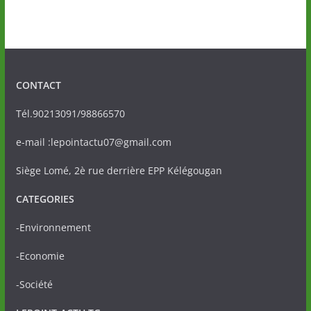
CONTACT
Tél.90213091/98866570
e-mail :lepointactu07@gmail.com
Siège Lomé, 2è rue derrière EPP Kélégougan
CATEGORIES
-Environnement
-Economie
-Société