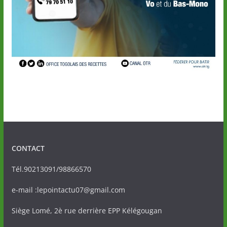
CONTACT
Tél.90213091/98866570
e-mail :lepointactu07@gmail.com
Siège Lomé, 2è rue derrière EPP Kélégougan