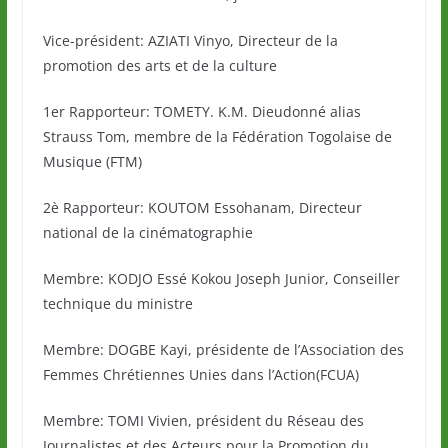
Vice-président: AZIATI Vinyo, Directeur de la
promotion des arts et de la culture
1er Rapporteur: TOMETY. K.M. Dieudonné alias
Strauss Tom, membre de la Fédération Togolaise de
Musique (FTM)
2è Rapporteur: KOUTOM Essohanam, Directeur
national de la cinématographie
Membre: KODJO Essé Kokou Joseph Junior, Conseiller
technique du ministre
Membre: DOGBE Kayi, présidente de l’Association des
Femmes Chrétiennes Unies dans l’Action(FCUA)
Membre: TOMI Vivien, président du Réseau des
Journalistes et des Acteurs pour la Promotion du