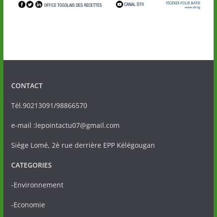
CONTACT
Tél.90213091/98866570
e-mail :lepointactu07@gmail.com
Siège Lomé, 2è rue derrière EPP Kélégougan
CATEGORIES
-Environnement
-Economie