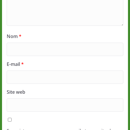
Nom
*
E-mail
*
Site web