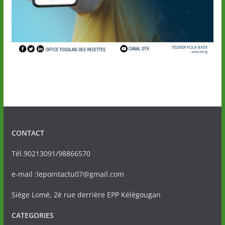
CONTACT
Tél.90213091/98866570
e-mail :lepointactu07@gmail.com
Siège Lomé, 2è rue derrière EPP Kélégougan
CATEGORIES