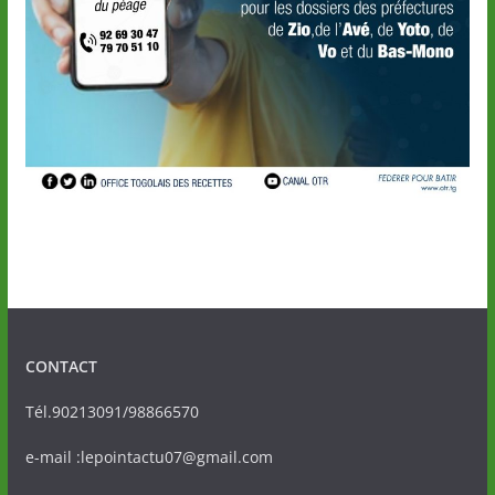
CONTACT
Tél.90213091/98866570
e-mail :lepointactu07@gmail.com