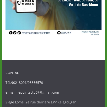
CONTACT
Tél.90213091/98866570
e-mail :lepointactu07@gmail.com
Siège Lomé, 2è rue derrière EPP Kélégougan