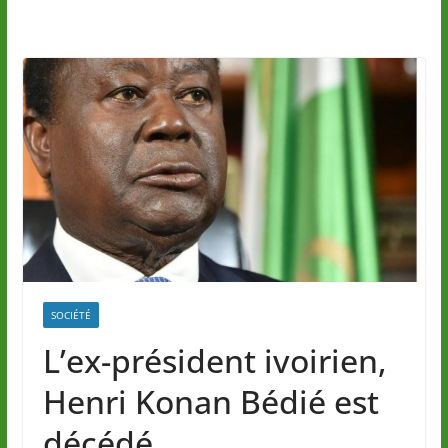
SOCIÉTÉ
L’ex-président ivoirien,
Henri Konan Bédié est
décédé