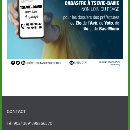
CONTACT
Tél.90213091/98866570