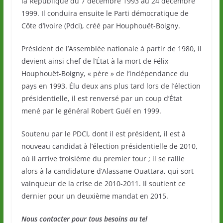
la République du 7 décembre 1993 au 24 décembre
1999. Il conduira ensuite le Parti démocratique de
Côte d’Ivoire (Pdci), créé par Houphouët-Boigny.
Président de l’Assemblée nationale à partir de 1980, il
devient ainsi chef de l’État à la mort de Félix
Houphouët-Boigny, « père » de l’indépendance du
pays en 1993. Élu deux ans plus tard lors de l’élection
présidentielle, il est renversé par un coup d’État
mené par le général Robert Guéï en 1999.
Soutenu par le PDCI, dont il est président, il est à
nouveau candidat à l’élection présidentielle de 2010,
où il arrive troisième du premier tour ; il se rallie
alors à la candidature d’Alassane Ouattara, qui sort
vainqueur de la crise de 2010-2011. Il soutient ce
dernier pour un deuxième mandat en 2015.
Nous contacter pour tous besoins au tel