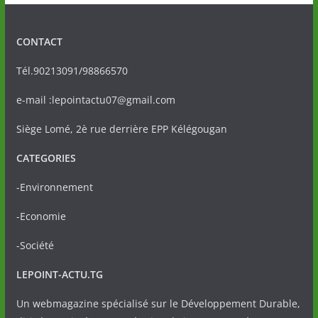
CONTACT
Tél.90213091/98866570
e-mail :lepointactu07@gmail.com
Siège Lomé, 2è rue derrière EPP Kélégougan
CATEGORIES
-Environnement
-Economie
-Société
LEPOINT-ACTU.TG
Un webmagazine spécialisé sur le Développement Durable,