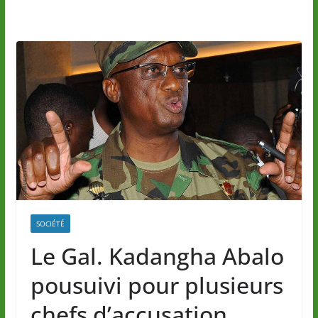
SOCIÉTÉ
Le Gal. Kadangha Abalo
pousuivi pour plusieurs
chefs d’accusation