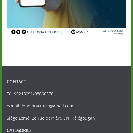
CONTACT
Tél.90213091/98866570
e-mail :lepointactu07@gmail.com
Siège Lomé, 2è rue derrière EPP Kélégougan
CATEGORIES