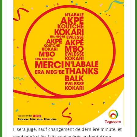
Il sera jugé, sauf changement de dernière minute, et
condamné si les faits sont avérés au bout d’une