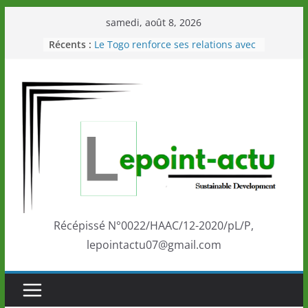
Passer
samedi, août 8, 2026
au
Récents :
Le Togo renforce ses relations avec
contenu
le Commonwealth Sport
Le Renard de nouveau à la tête des
Éléphants en Côte d’Ivoire
LOTO DETENTE”, un nouveau tirage
de la LONATO dès le 02 août 2026
Depuis Glasgow, une Nouvelle
marque de confiance au Togo sur
la scène internationale au-delà des
performances de ses athlètes
Togo: Que retenir de la politique
éducation et de l’ambition de
développement?
Récépissé N°0022/HAAC/12-2020/pL/P,
lepointactu07@gmail.com