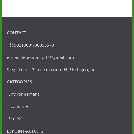
CONTACT
Tél.90213091/98866570
e-mail :lepointactu07@gmail.com
Siège Lomé, 2è rue derrière EPP Kélégougan
CATEGORIES
-Environnement
-Economie
-Société
LEPOINT-ACTU.TG