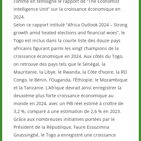
comme en témoigne le rapport de “The Economist
Intelligence Unit” sur la croissance économique en
2024.
Selon ce rapport intitulé “Africa Outlook 2024 – Strong
growth amid heated elections and financial woes”, le
Togo est inclus dans la courte liste des douze pays
africains figurant parmi les vingt champions de la
croissance économique en 2024. Aux côtés du Togo,
on retrouve des pays tels que le Sénégal, la
Mauritanie, la Libye, le Rwanda, la Côte d’Ivoire, la RD
Congo, le Bénin, l’Ouganda, l’Éthiopie, le Mozambique
et la Tanzanie. L’Afrique devrait ainsi enregistrer la
deuxième plus forte croissance économique au
monde en 2024, avec un PIB réel estimé à croître de
3,2 %, comparé à une estimation de 2,6 % en 2023.
Grâce aux nombreuses initiatives portées par le
Président de la République, Faure Essozimna
Gnassingbé, le Togo a enregistré une croissance