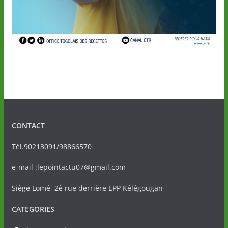
CONTACT
Tél.90213091/98866570
e-mail :lepointactu07@gmail.com
Siège Lomé, 2è rue derrière EPP Kélégougan
CATEGORIES