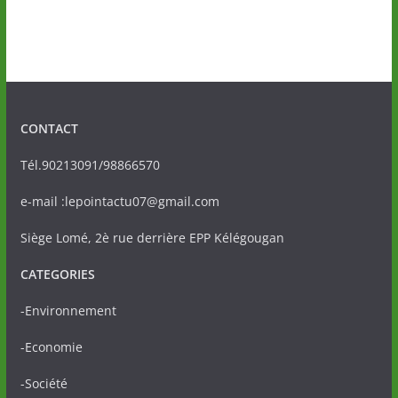
CONTACT
Tél.90213091/98866570
e-mail :lepointactu07@gmail.com
Siège Lomé, 2è rue derrière EPP Kélégougan
CATEGORIES
-Environnement
-Economie
-Société