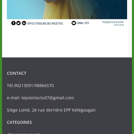
CONTACT
Tél.90213091/98866570
e-mail :lepointactu07@gmail.com
Siège Lomé, 2è rue derrière EPP Kélégougan
CATEGORIES