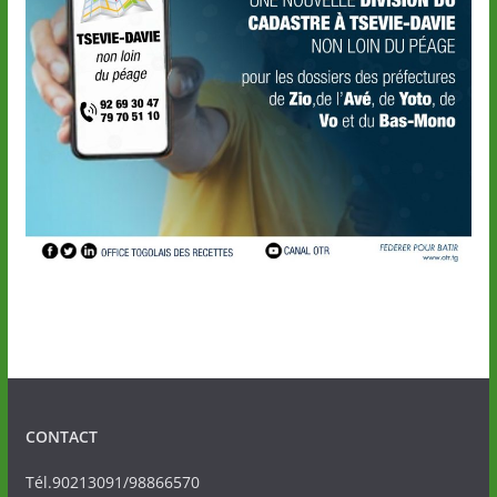
CONTACT
Tél.90213091/98866570