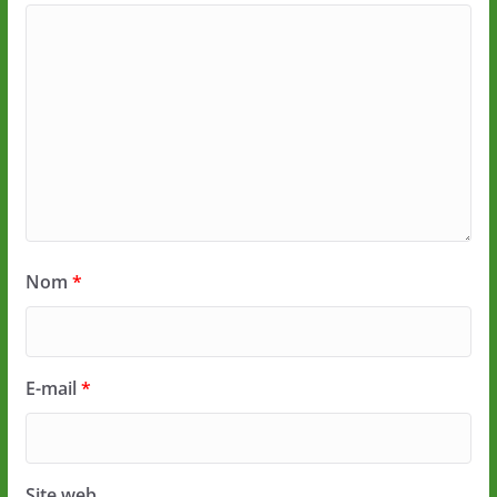
Nom
*
E-mail
*
Site web