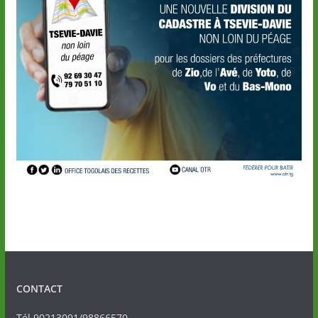
CONTACT
Tél.90213091/98866570