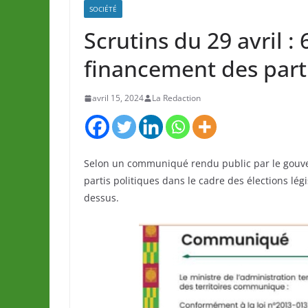
SOCIÉTÉ
Scrutins du 29 avril :
financement des parti
avril 15, 2024
La Redaction
Selon un communiqué rendu public par le gouve
partis politiques dans le cadre des élections légi
dessus.