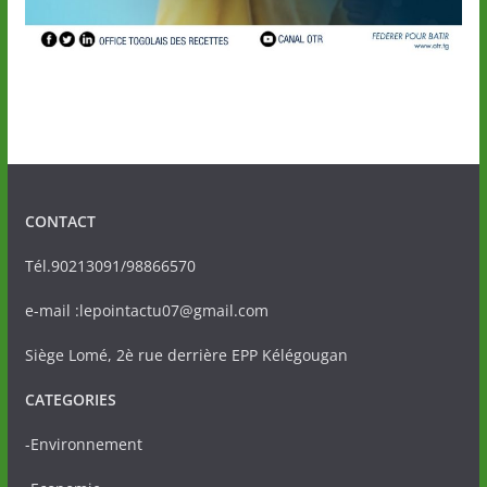
CONTACT
Tél.90213091/98866570
e-mail :lepointactu07@gmail.com
Siège Lomé, 2è rue derrière EPP Kélégougan
CATEGORIES
-Environnement