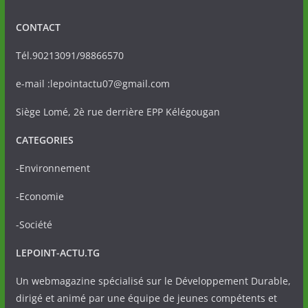
CONTACT
Tél.90213091/98866570
e-mail :lepointactu07@gmail.com
Siège Lomé, 2è rue derrière EPP Kélégougan
CATEGORIES
-Environnement
-Economie
-Société
LEPOINT-ACTU.TG
Un webmagazine spécialisé sur le Développement Durable,
dirigé et animé par une équipe de jeunes compétents et