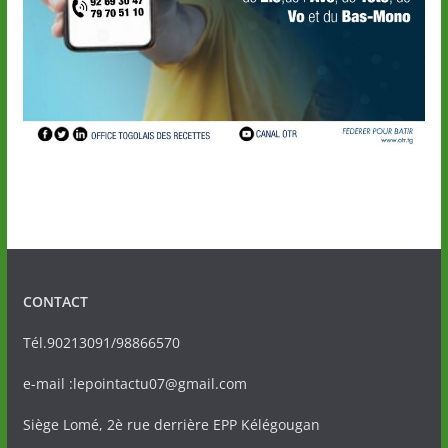
CONTACT
Tél.90213091/98866570
e-mail :lepointactu07@gmail.com
Siège Lomé, 2è rue derrière EPP Kélégougan