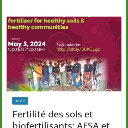
SOCIÉTÉ
Fertilité des sols et
biofertilisants: AFSA et