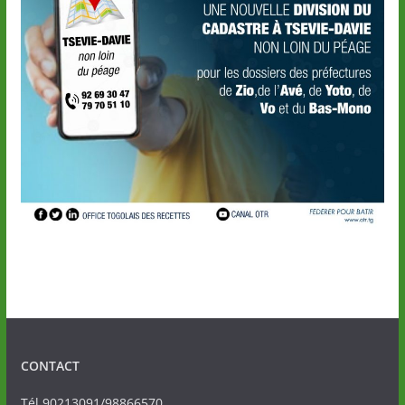
CONTACT
Tél.90213091/98866570