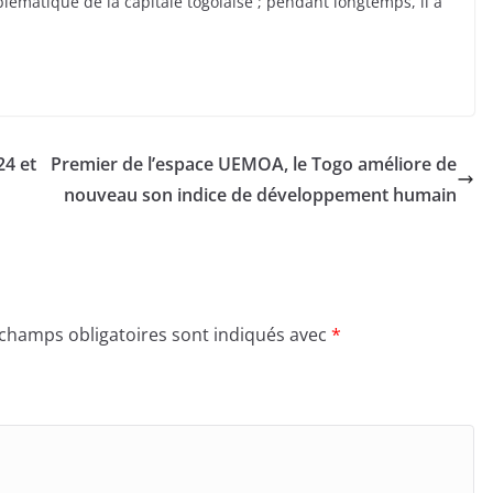
ématique de la capitale togolaise ; pendant longtemps, il a
24 et
Premier de l’espace UEMOA, le Togo améliore de
nouveau son indice de développement humain
 champs obligatoires sont indiqués avec
*