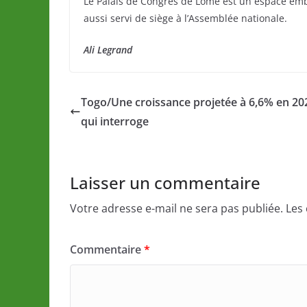
Le Palais de Congrès de Lomé est un espace embl
aussi servi de siège à l’Assemblée nationale.
Ali Legrand
Togo/Une croissance projetée à 6,6% en 20
qui interroge
Laisser un commentaire
Votre adresse e-mail ne sera pas publiée.
Les
Commentaire
*