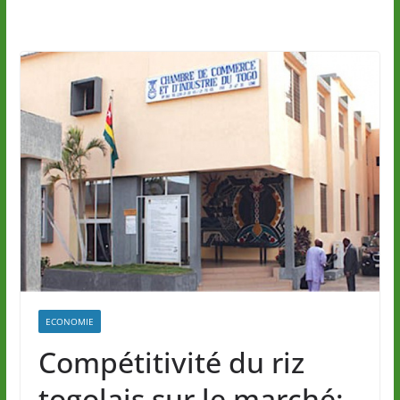
ECONOMIE
Compétitivité du riz
togolais sur le marché: