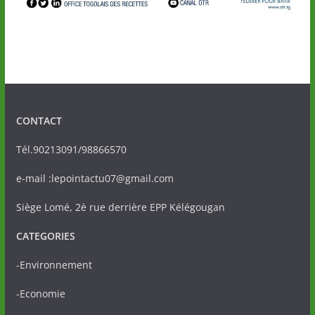
CONTACT
Tél.90213091/98866570
e-mail :lepointactu07@gmail.com
Siège Lomé, 2è rue derrière EPP Kélégougan
CATEGORIES
-Environnement
-Economie