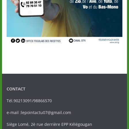
CONTACT
Tél.90213091/98866570
e-mail :lepointactu07@gmail.com
Siège Lomé, 2è rue derrière EPP Kélégougan