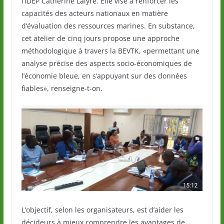
l’IDEP Catherine Lalyre. Elle vise à renforcer les
capacités des acteurs nationaux en matière
d’évaluation des ressources marines. En substance,
cet atelier de cinq jours propose une approche
méthodologique à travers la BEVTK, «permettant une
analyse précise des aspects socio-économiques de
l’économie bleue, en s’appuyant sur des données
fiables», renseigne-t-on.
L’objectif, selon les organisateurs, est d’aider les
décideurs à mieux comprendre les avantages de