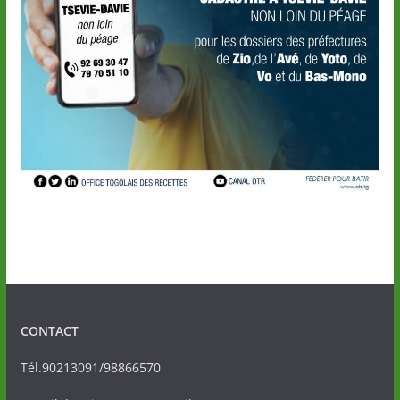
CONTACT
Tél.90213091/98866570