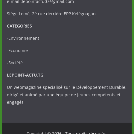
e-mail :lepointactu07@gmail.com
Siège Lomé, 2è rue derrière EPP Kélégougan
CATEGORIES
-Environnement
-Economie
-Société
LEPOINT-ACTU.TG
Un webmagazine spécialisé sur le Développement Durable,
dirigé et animé par une équipe de jeunes compétents et
engagés
Copyright © 2026
. Tous droits réservés.