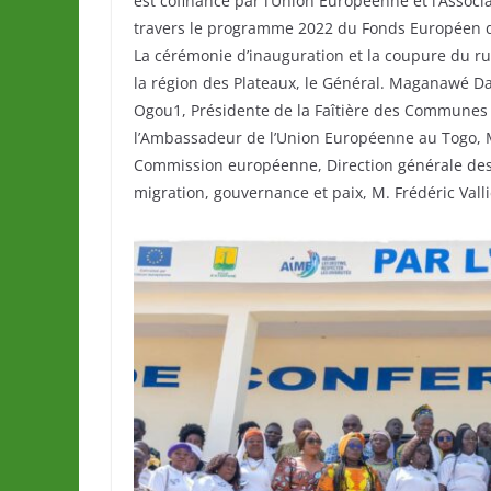
est cofinancé par l’Union Européenne et l’Assoc
travers le programme 2022 du Fonds Européen 
La cérémonie d’inauguration et la coupure du r
la région des Plateaux, le Général. Maganawé 
Ogou1, Présidente de la Faîtière des Communes 
l’Ambassadeur de l’Union Européenne au Togo, M
Commission européenne, Direction générale des
migration, gouvernance et paix, M. Frédéric Valli