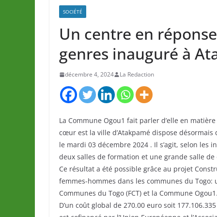
SOCIÉTÉ
Un centre en réponse 
genres inauguré à A
décembre 4, 2024
La Redaction
La Commune Ogou1 fait parler d’elle en matière 
cœur est la ville d’Atakpamé dispose désormais 
le mardi 03 décembre 2024 . Il s’agit, selon les 
deux salles de formation et une grande salle de
Ce résultat a été possible grâce au projet Const
femmes-hommes dans les communes du Togo: un 
Communes du Togo (FCT) et la Commune Ogou1
D’un coût global de 270.00 euro soit 177.106.335