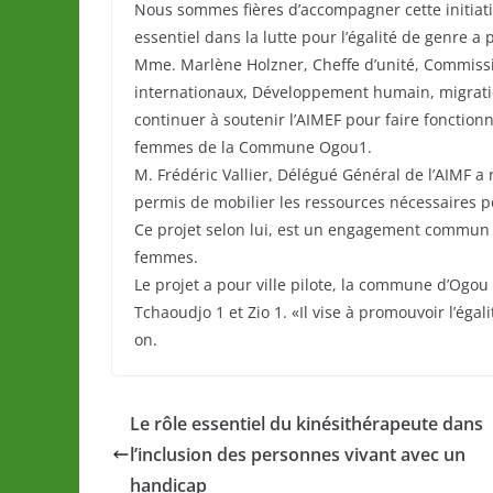
Nous sommes fières d’accompagner cette initiativ
essentiel dans la lutte pour l’égalité de genre a
Mme. Marlène Holzner, Cheffe d’unité, Commissi
internationaux, Développement humain, migration
continuer à soutenir l’AIMEF pour faire fonctio
femmes de la Commune Ogou1.
M. Frédéric Vallier, Délégué Général de l’AIMF a 
permis de mobilier les ressources nécessaires po
Ce projet selon lui, est un engagement commun e
femmes.
Le projet a pour ville pilote, la commune d’Ogou 
Tchaoudjo 1 et Zio 1. «Il vise à promouvoir l’é
on.
Le rôle essentiel du kinésithérapeute dans
l’inclusion des personnes vivant avec un
handicap