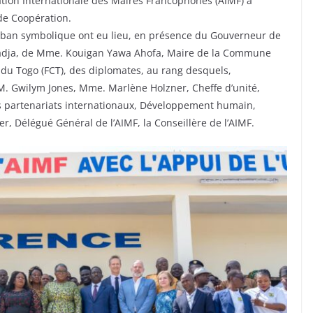
iation Internationale des Maires Francophones (AIMF) à
de Coopération.
uban symbolique ont eu lieu, en présence du Gouverneur de
Dadja, de Mme. Kouigan Yawa Ahofa, Maire de la Commune
du Togo (FCT), des diplomates, au rang desquels,
. Gwilym Jones, Mme. Marlène Holzner, Cheffe d’unité,
 partenariats internationaux, Développement humain,
er, Délégué Général de l’AIMF, la Conseillère de l’AIMF.