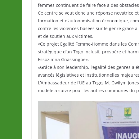
femmes continuent de faire face à des obstacles
Ce centre se veut donc une réponse novatrice e
formation et d’autonomisation économique, com
contre les violences basées sur le genre grâce à
et de soutien aux victimes.
«Ce projet Egalité Femme-Homme dans les Commun
stratégique d’un Togo inclusif, prospère et harm
Essozimna Gnassingbé».
«Grâce à son leadership, l’égalité des genres a é
avancés législatives et institutionnelles majeur
L’Ambassadeur de l’UE au Togo, M. Gwilym Jones, a
modèle à suivre pour les autres communes du p