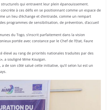
 structurels qui entravent leur plein épanouissement.
t concrète à ces défis en se positionnant comme un espace de
me un lieu d’échange et d’entraide, comme un rempart
 des programmes de sensibilisation, de prévention, d’accueil
es du Togo, s’inscrit parfaitement dans la vision
onieux portée avec constance par le Chef de l’Etat, Faure
té élevé au rang de priorités nationales traduites par des
es», a souligné Mme Kouigan.
 de son côté salué cette initiative, qu’il selon lui est un
ays.