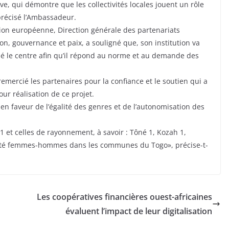
e, qui démontre que les collectivités locales jouent un rôle
 précisé l’Ambassadeur.
on européenne, Direction générale des partenariats
, gouvernance et paix, a souligné que, son institution va
nné le centre afin qu’il répond au norme et au demande des
remercié les partenaires pour la confiance et le soutien qui a
ur réalisation de ce projet.
n faveur de l’égalité des genres et de l’autonomisation des
1 et celles de rayonnement, à savoir : Tôné 1, Kozah 1,
galité femmes-hommes dans les communes du Togo», précise-t-
Les coopératives financières ouest-africaines
évaluent l’impact de leur digitalisation