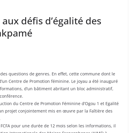
aux défis d’égalité des
takpamé
des questions de genres. En effet, cette commune dont le
d’un Centre de Promotion féminine. Le joyau a été inauguré
informations, d’un bâtiment abritant un bloc administratif,
 conférence.
ruction du Centre de Promotion Féminine d’Ogou 1 et Egalité
projet conjointement mis en œuvre par la Faîtière des
.
 FCFA pour une durée de 12 mois selon les informations, il