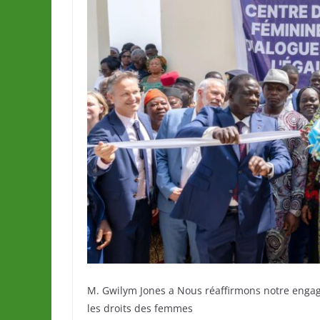
M. Gwilym Jones a Nous réaffirmons notre engage
les droits des femmes