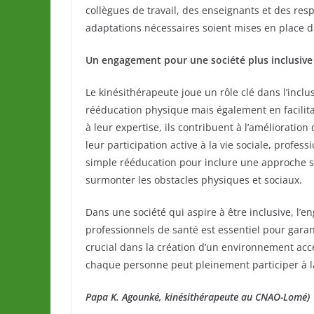
collègues de travail, des enseignants et des res
adaptations nécessaires soient mises en place d
Un engagement pour une société plus inclusive
Le kinésithérapeute joue un rôle clé dans l’inc
rééducation physique mais également en facilitan
à leur expertise, ils contribuent à l’amélioration
leur participation active à la vie sociale, profes
simple rééducation pour inclure une approche 
surmonter les obstacles physiques et sociaux.
Dans une société qui aspire à être inclusive, l’
professionnels de santé est essentiel pour garan
crucial dans la création d’un environnement acce
chaque personne peut pleinement participer à la 
Papa K. Agounké, kinésithérapeute au CNAO-Lomé)