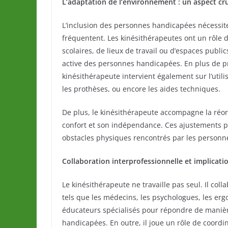
L’adaptation de l’environnement : un aspect cru
L’inclusion des personnes handicapées nécessit
fréquentent. Les kinésithérapeutes ont un rôle 
scolaires, de lieux de travail ou d’espaces public
active des personnes handicapées. En plus de p
kinésithérapeute intervient également sur l’util
les prothèses, ou encore les aides techniques.
De plus, le kinésithérapeute accompagne la réor
confort et son indépendance. Ces ajustements 
obstacles physiques rencontrés par les personnes
Collaboration interprofessionnelle et implicati
Le kinésithérapeute ne travaille pas seul. Il col
tels que les médecins, les psychologues, les erg
éducateurs spécialisés pour répondre de maniè
handicapées. En outre, il joue un rôle de coordin