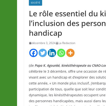
SOCIÉTÉ
Le rôle essentiel du 
l’inclusion des perso
handicap
décembre 3, 2024
La Redaction
(de
Papa K. Agounké, kinésithérapeute au CNAO-Lo
célébrée le 3 décembre, offre une occasion de ré
vivant avec un handicap et d’explorer des solut
cette année, « Un monde plus inclusif, j’embarqu
participation de tous, quelle que soit leur conditi
dynamique, les kinésithérapeutes occupent une
des personnes handicapées, mais aussi dans leur