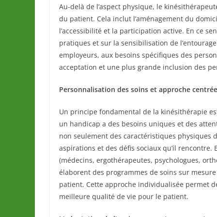
Au-delà de l’aspect physique, le kinésithérapeu
du patient. Cela inclut l’aménagement du domicil
l’accessibilité et la participation active. En ce s
pratiques et sur la sensibilisation de l’entourage
employeurs, aux besoins spécifiques des person
acceptation et une plus grande inclusion des p
Personnalisation des soins et approche centrée 
Un principe fondamental de la kinésithérapie es
un handicap a des besoins uniques et des attent
non seulement des caractéristiques physiques du
aspirations et des défis sociaux qu’il rencontre.
(médecins, ergothérapeutes, psychologues, ortho
élaborent des programmes de soins sur mesure q
patient. Cette approche individualisée permet de
meilleure qualité de vie pour le patient.