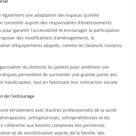
cial
e également une adaptation des espaces qu’elles
de conseiller auprès des responsables d’établissements
s pour garantir l’accessibilité et encourager la participation
roposer des modifications d’aménagements, le
isation d’équipements adaptés, comme les fauteuils roulants,
ganisation du domicile du patient pour améliorer son
pratiques permettent de surmonter une grande partie des
 handicapées, tout en favorisant leur interaction sociale.
on de l’entourage
labore étroitement avec d’autres professionnels de la santé
othérapeutes, orthophonistes, orthoprothésistes et les
re cohérente aux besoins complexes des personnes
ation et de sensibilisation auprès de la famille, des