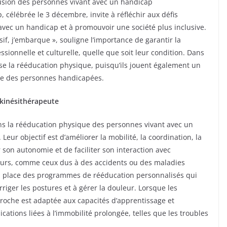
clusion des personnes vivant avec un handicap
célébrée le 3 décembre, invite à réfléchir aux défis
avec un handicap et à promouvoir une société plus inclusive.
f, j’embarque », souligne l’importance de garantir la
fessionnelle et culturelle, quelle que soit leur condition. Dans
sse la rééducation physique, puisqu’ils jouent également un
iale des personnes handicapées.
 kinésithérapeute
ns la rééducation physique des personnes vivant avec un
 Leur objectif est d’améliorer la mobilité, la coordination, la
r son autonomie et de faciliter son interaction avec
eurs, comme ceux dus à des accidents ou des maladies
n place des programmes de rééducation personnalisés qui
riger les postures et à gérer la douleur. Lorsque les
proche est adaptée aux capacités d’apprentissage et
cations liées à l’immobilité prolongée, telles que les troubles