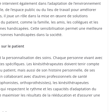
te intervient également dans l’adaptation de l’environnement
e, de l’espace public ou du lieu de travail pour améliorer
ens, il joue un rôle dans la mise en œuvre de solutions
 du patient, comme la famille, les amis, les collègues et les
nes handicapées. Cette sensibilisation permet une meilleure
ersonnes handicapées dans la société.
sur le patient
t la personnalisation des soins. Chaque personne vivant avec
es spécifiques. Les kinésithérapeutes doivent tenir compte
 patient, mais aussi de son histoire personnelle, de ses
 En collaborant avec d’autres professionnels de santé
phonistes, orthoprothésistes), les kinésithérapeutes
ui respectent le rythme et les capacités d’adaptation du
 maximiser les résultats de la rééducation et d’assurer une