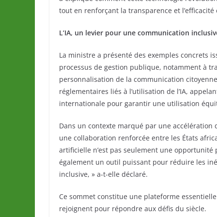
tout en renforçant la transparence et l’efficacité
L’IA, un levier pour une communication inclusive
La ministre a présenté des exemples concrets iss
processus de gestion publique, notamment à trav
personnalisation de la communication citoyenne.
réglementaires liés à l’utilisation de l’IA, app
internationale pour garantir une utilisation équi
Dans un contexte marqué par une accélération 
une collaboration renforcée entre les États africa
artificielle n’est pas seulement une opportunit
également un outil puissant pour réduire les i
inclusive, » a-t-elle déclaré.
Ce sommet constitue une plateforme essentielle
rejoignent pour répondre aux défis du siècle.