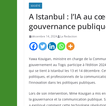
SOCIÉTÉ
A Istanbul : l’IA au c
gouvernance publiqu
décembre 14, 2024
La Redaction
Yawa Kouigan, ministre en charge de la Communi
gouvernement au Togo, participe à l’édition 20
qui se tient à Istanbul les 13 et 14 décembre. C
politiques, et professionnels de la communicatio
l’innovation dans les politiques publiques.
Lors de son intervention, Mme Kouigan a mis en lum
la gouvernance et la communication publique. Sou
a expliqué comment cette technologie révolution