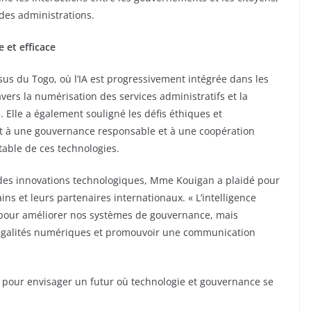
 des administrations.
 et efficace
us du Togo, où l’IA est progressivement intégrée dans les
ers la numérisation des services administratifs et la
 Elle a également souligné les défis éthiques et
elant à une gouvernance responsable et à une coopération
table de ces technologies.
des innovations technologiques, Mme Kouigan a plaidé pour
ins et leurs partenaires internationaux. « L’intelligence
é pour améliorer nos systèmes de gouvernance, mais
négalités numériques et promouvoir une communication
 pour envisager un futur où technologie et gouvernance se