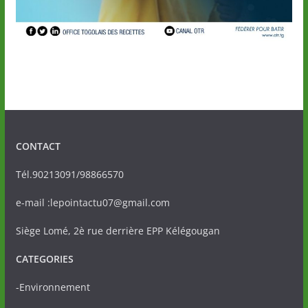
CONTACT
Tél.90213091/98866570
e-mail :lepointactu07@gmail.com
Siège Lomé, 2è rue derrière EPP Kélégougan
CATEGORIES
-Environnement