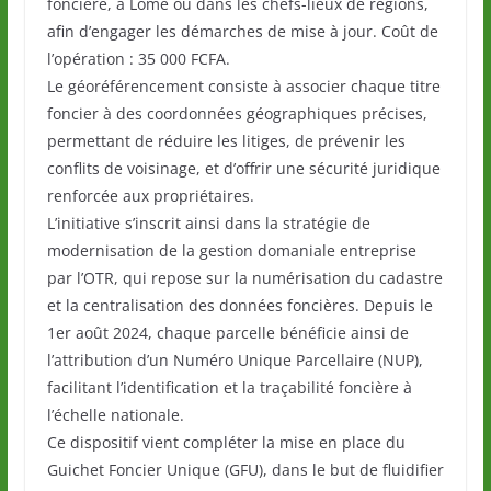
foncière, à Lomé ou dans les chefs-lieux de régions,
afin d’engager les démarches de mise à jour. Coût de
l’opération : 35 000 FCFA.
Le géoréférencement consiste à associer chaque titre
foncier à des coordonnées géographiques précises,
permettant de réduire les litiges, de prévenir les
conflits de voisinage, et d’offrir une sécurité juridique
renforcée aux propriétaires.
L’initiative s’inscrit ainsi dans la stratégie de
modernisation de la gestion domaniale entreprise
par l’OTR, qui repose sur la numérisation du cadastre
et la centralisation des données foncières. Depuis le
1er août 2024, chaque parcelle bénéficie ainsi de
l’attribution d’un Numéro Unique Parcellaire (NUP),
facilitant l’identification et la traçabilité foncière à
l’échelle nationale.
Ce dispositif vient compléter la mise en place du
Guichet Foncier Unique (GFU), dans le but de fluidifier