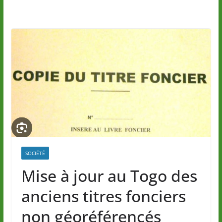
SOCIÉTÉ
Mise à jour au Togo des
anciens titres fonciers
non géoréférencés