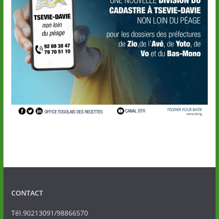
CONTACT
Tél.90213091/98866570