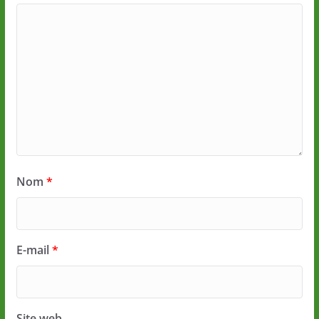
Nom
*
E-mail
*
Site web