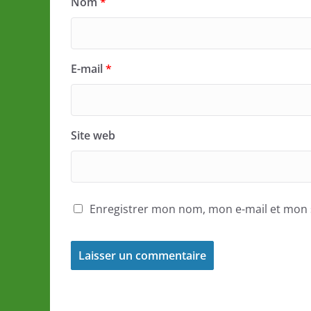
Nom
*
E-mail
*
Site web
Enregistrer mon nom, mon e-mail et mon 