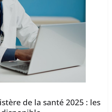
stère de la santé 2025 : les