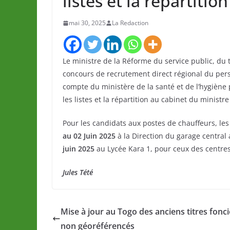
listes et la répartitio
mai 30, 2025
La Redaction
Le ministre de la Réforme du service public, du t
concours de recrutement direct régional du pers
compte du ministère de la santé et de l’hygiène
les listes et la répartition au cabinet du minist
Pour les candidats aux postes de chauffeurs, les
au 02 Juin 2025
à la Direction du garage central
juin 2025
au Lycée Kara 1, pour ceux des centre
Jules Tété
Mise à jour au Togo des anciens titres fonci
non géoréférencés