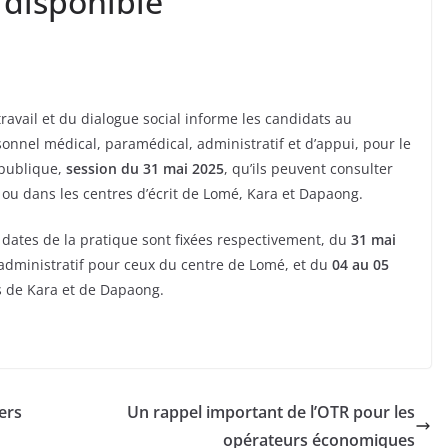
n disponible
ravail et du dialogue social informe les candidats au
onnel médical, paramédical, administratif et d’appui, pour le
 publique,
session du 31 mai 2025
, qu’ils peuvent consulter
re ou dans les centres d’écrit de Lomé, Kara et Dapaong.
 dates de la pratique sont fixées respectivement, du
31 mai
 administratif pour ceux du centre de Lomé, et du
04 au 05
s de Kara et de Dapaong.
ers
Un rappel important de l’OTR pour les
opérateurs économiques