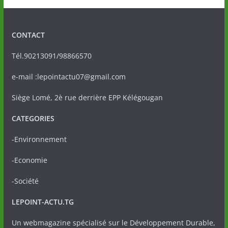
CONTACT
Tél.90213091/98866570
e-mail :lepointactu07@gmail.com
Siège Lomé, 2è rue derrière EPP Kélégougan
CATEGORIES
-Environnement
-Economie
-Société
LEPOINT-ACTU.TG
Un webmagazine spécialisé sur le Développement Durable,